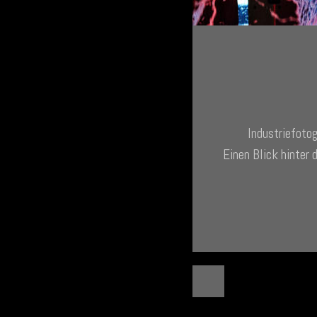
Industriefotog
Einen Blick hinter 